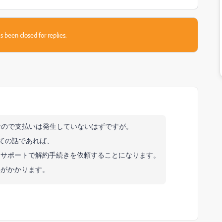
s been closed for replies.
ケーションなので支払いは発生していないはずですが。
としての話であれば、
トサポートで解約手続きを依頼することになります。
料がかかります。