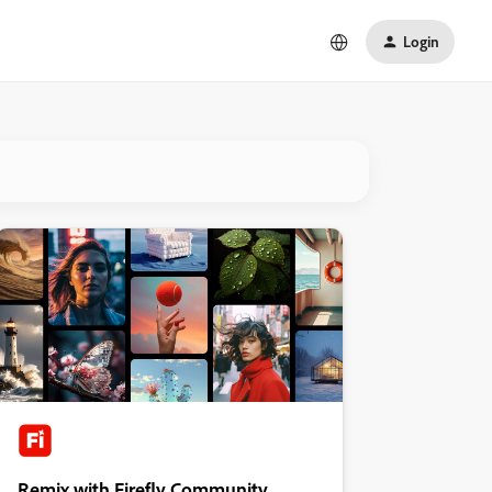
Login
Remix with Firefly Community