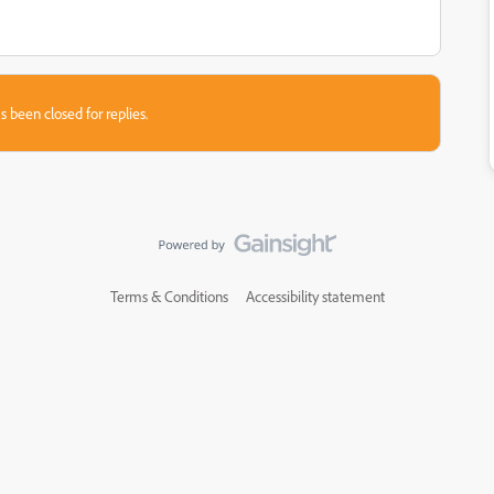
s been closed for replies.
Terms & Conditions
Accessibility statement