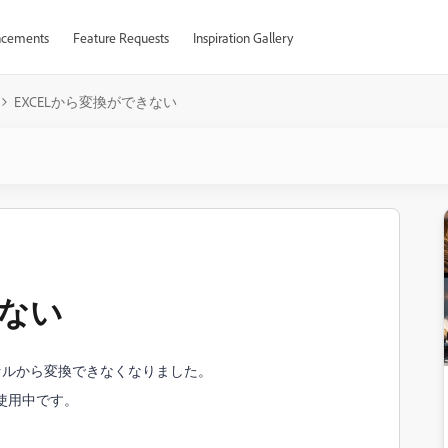
cements
Feature Requests
Inspiration Gallery
EXCELから変換ができない
きない
セルから変換できなくなりました。
RO使用中です。