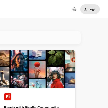
Login
Remix with Firefly Community