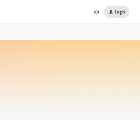
Login