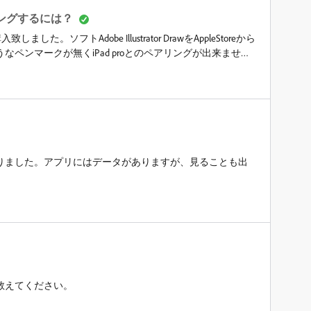
とペアリングするには？
致しました。ソフトAdobe Illustrator DrawをAppleStoreから
ペンマークが無くiPad proとのペアリングが出来ませ
願いいたします。
くなりました。アプリにはデータがありますが、見ることも出
教えてください。