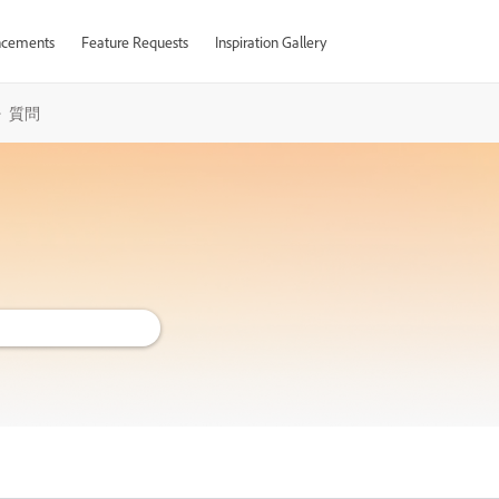
cements
Feature Requests
Inspiration Gallery
質問