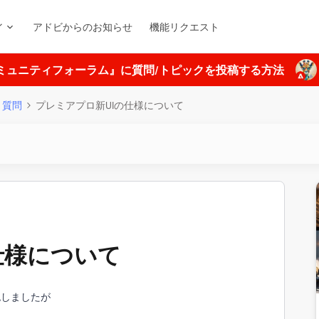
ィ
アドビからのお知らせ
機能リクエスト
ミュニティフォーラム』に質問/トピックを投稿する方法
質問
プレミアプロ新UIの仕様について
仕様について
認しましたが