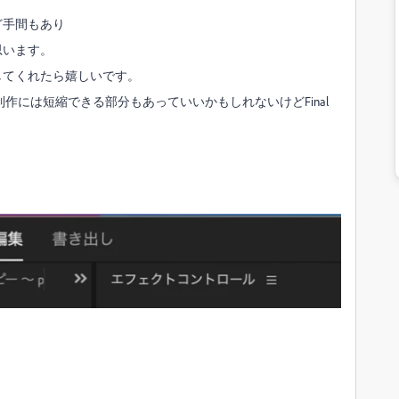
ど手間もあり
思います。
してくれたら嬉しいです。
の制作には短縮できる部分もあっていいかもしれないけどFinal