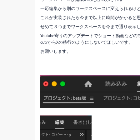
一応編集から別のワークスペースに変えられるけ
これが実装されたら今まで以上に時間がかかると
せめて３つまでワークスペースを今まで通り表示
Youtube寄りのアップデートでショート動画など
cut7からXの移行のようにしないでほしいです。
お願いします。