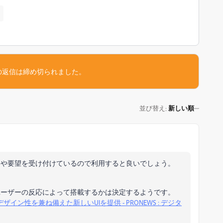
の返信は締め切られました。
並び替え
新しい順
:
合や要望を受け付けているので利用すると良いでしょう。
ユーザーの反応によって搭載するかは決定するようです。
デザイン性を兼ね備えた新しいUIを提供 - PRONEWS : デジタ