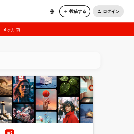
投稿する
ログイン
6 ヶ月 前