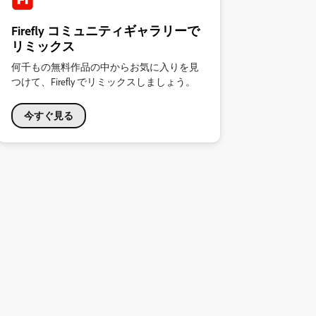
Firefly コミュニティギャラリーで
リミックス
何千もの無料作品の中からお気に入りを見
つけて、Firefly でリミックスしましょう。
今すぐ見る