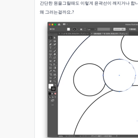
간단한 원을그릴때도 이렇게 윤곽선이 깨지거나 합니
왜 그러는걸까요..?