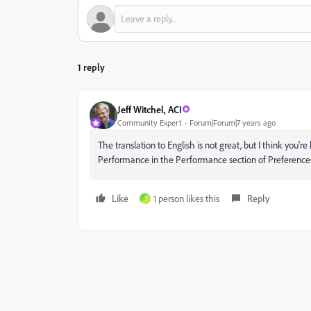
1 reply
Jeff Witchel, ACI
Community Expert
Forum|Forum|7 years ago
The translation to English is not great, but I think y
Performance in the Performance section of Preference
Like
1 person likes this
Reply
?