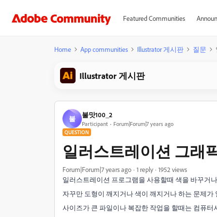
Featured Communities
Announ
Home
App communities
Illustrator 게시판
질문
Illustrator 게시판
불맛100_2
불
Participant
Forum|Forum|7 years ago
QUESTION
일러스트레이션 그래픽
Forum|Forum|7 years ago
1 reply
1952 views
일러스트레이션 프로그램을 사용할때 색을 바꾸거나
자꾸만 도형이 깨지거나 색이 깨지거나 하는 문제가 
사이즈가 큰 파일이나 복잡한 작업을 할때는 컴퓨