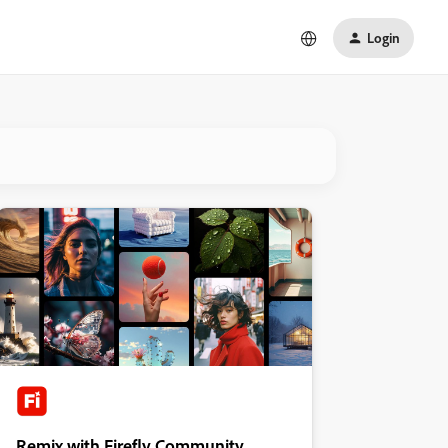
Login
Remix with Firefly Community