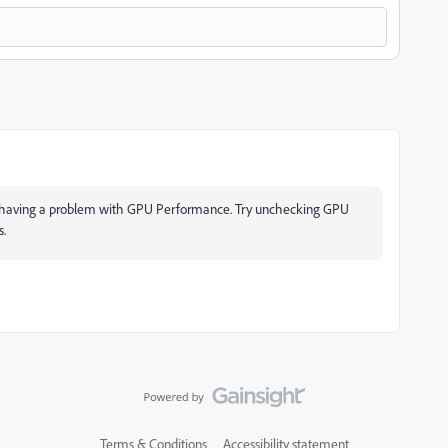
ou're having a problem with GPU Performance. Try unchecking GPU
s.
Terms & Conditions
Accessibility statement