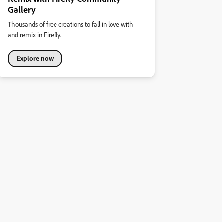
Gallery
Thousands of free creations to fall in love with
and remix in Firefly.
Explore now