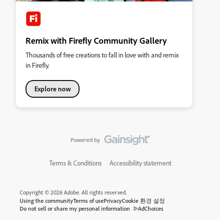
Remix with Firefly Community Gallery
Thousands of free creations to fall in love with and remix
in Firefly.
Explore now
Terms & Conditions
Accessibility statement
Copyright © 2026 Adobe. All rights reserved.
Using the community
Terms of use
Privacy
Cookie 환경 설정
Do not sell or share my personal information
AdChoices