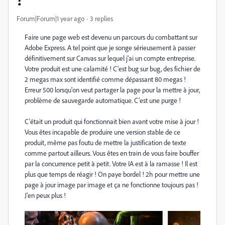
Forum|Forum|1 year ago
3 replies
Faire une page web est devenu un parcours du combattant sur
Adobe Express. A tel point que je songe sérieusement à passer
définitivement sur Canvas sur lequel j'ai un compte entreprise.
Votre produit est une calamité ! C'est bug sur bug, des fichier de
2 megas max sont identifié comme dépassant 80 megas !
Erreur 500 lorsqu'on veut partager la page pour la mettre à jour,
problème de sauvegarde automatique. C'est une purge !
C'était un produit qui fonctionnait bien avant votre mise à jour !
Vous êtes incapable de produire une version stable de ce
produit, même pas foutu de mettre la justification de texte
comme partout ailleurs. Vous êtes en train de vous faire bouffer
par la concurrence petit à petit. Votre IA est à la ramasse ! Il est
plus que temps de réagir ! On paye bordel ! 2h pour mettre une
page à jour image par image et ça ne fonctionne toujours pas !
J'en peux plus !