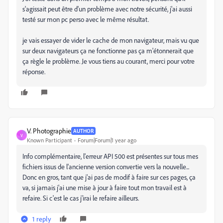
s'agissait peut être d'un problème avec notre sécurité, j'ai aussi
testé sur mon pc perso avec le même résultat.
je vais essayer de vider le cache de mon navigateur, mais vu que
sur deux navigateurs ça ne fonctionne pas ça m'étonnerait que
ça règle le problème. Je vous tiens au courant, merci pour votre
réponse.
V. Photographie
AUTHOR
V
Known Participant
Forum|Forum|1 year ago
Info complémentaire, l'erreur API 500 est présentes sur tous mes
fichiers issus de l'ancienne version convertie vers la nouvelle...
Donc en gros, tant que j'ai pas de modif à faire sur ces pages, ça
va, si jamais j'ai une mise à jour à faire tout mon travail est à
refaire. Si c'est le cas j'irai le refaire ailleurs.
1 reply