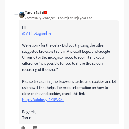
Tarun Saini
Community Manager
Forum|Forum|1 year ago
Hi
@V. Photographie
We're sorry for the delay. Did you try using the other
suggested browsers (Safari, Microsoft Edge, and Google
Chrome) or the incognito mode to see if it makes a
difference? Is it possible for you to share the screen
recording of the issue?
Please try clearing the browser's cache and cookies and let
us know if that helps. For more information on how to
clear cache and cookies, check this link-
https://adobe.ly/3YRW9Zf
Regards,
Tarun