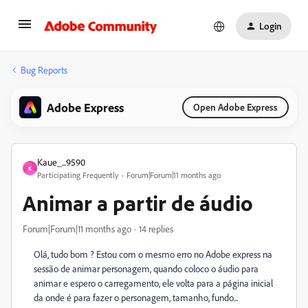
Login
Bug Reports
Adobe Express
Open Adobe Express
Kaue_...9590
K
Participating Frequently
Forum|Forum|11 months ago
Animar a partir de áudio
Forum|Forum|11 months ago
14 replies
Olá, tudo bom ? Estou com o mesmo erro no Adobe express na
sessão de animar personagem, quando coloco o áudio para
animar e espero o carregamento, ele volta para a página inicial
da onde é para fazer o personagem, tamanho, fundo...