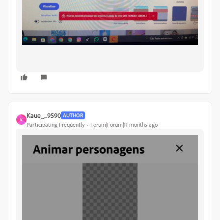
Kaue_...9590
AUTHOR
K
Participating Frequently
Forum|Forum|11 months ago