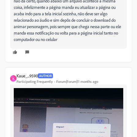
não dá certo, quando abaixo um arquivo acontece a mesma
coisa, infelizmente a página manda eu atualizar a página ou
acaba indo para a tela inicial sozinha, não deve ser algo
relacionado ao áudio e sim depôs de concluir o download do
animar personagem, pois sempre que chega nessa parte ou ele
manda essa notificação ou volta para a página inicial tanto no
computador ou no celular
Kaue_...9590
AUTHOR
K
Participating Frequently
Forum|Forum|11 months ago