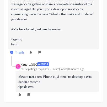
message you're getting or share a complete screenshot of the
error message? Did you try on a desktop to see if you're
experiencing the same issue? What is the make and model of
your device?
We're here to help, just need some info.
Regards,
Tarun
1 reply
Kaue_...9590
AUTHOR
K
Participating Frequently
Forum|Forum|11 months ago
Meu celular é um IPhone 13, já tentei no desktop, e está
dando o mesmo
tipo de erro.