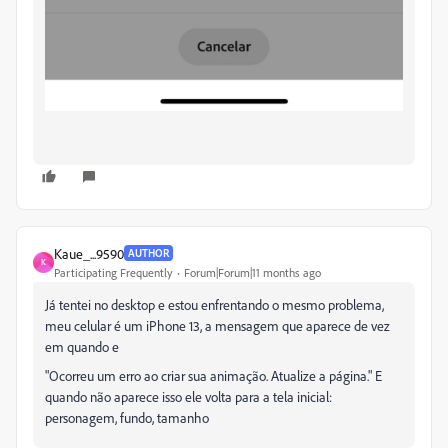
Kaue_...9590
AUTHOR
K
Participating Frequently
Forum|Forum|11 months ago
Já tentei no desktop e estou enfrentando o mesmo problema,
meu celular é um iPhone 13, a mensagem que aparece de vez
em quando e
"Ocorreu um erro ao criar sua animação. Atualize a página." E
quando não aparece isso ele volta para a tela inicial:
personagem, fundo, tamanho