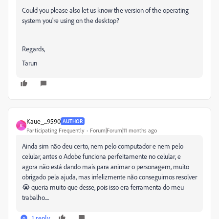
Could you please also let us know the version of the operating
system you're using on the desktop?
Regards,
Tarun
Kaue_...9590
AUTHOR
K
Participating Frequently
Forum|Forum|11 months ago
Ainda sim não deu certo, nem pelo computador e nem pelo
celular, antes o Adobe funciona perfeitamente no celular, e
agora não está dando mais para animar o personagem, muito
obrigado pela ajuda, mas infelizmente não conseguimos resolver
😭 queria muito que desse, pois isso era ferramenta do meu
trabalho....
1 reply