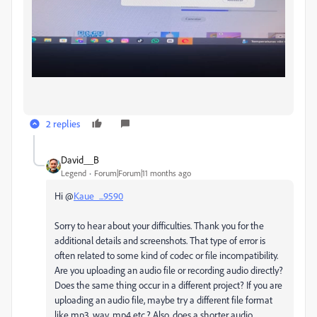
2 replies
David__B
Legend
Forum|Forum|11 months ago
Hi @
Kaue_...9590
Sorry to hear about your difficulties. Thank you for the
additional details and screenshots. That type of error is
often related to some kind of codec or file incompatibility.
Are you uploading an audio file or recording audio directly?
Does the same thing occur in a different project? If you are
uploading an audio file, maybe try a different file format
like mp3, wav, mp4 etc.? Also, does a shorter audio