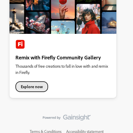
Remix with Firefly Community Gallery
Thousands of free creations to fall in love with and remix
in Firefly.
Explore now
Terms & Conditions
Accessibility statement