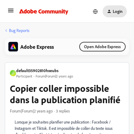
Login
Bug Reports
Adobe Express
Open Adobe Express
default35902810hxeubs
D
Participant
Forum|Forum|2 years ago
Copier coller impossible
dans la publication planifié
Forum|Forum|2 years ago
3 replies
Lorsque je souhaites planifier une publication : Facebook /
Instagram et Tiktok. Il est impossible de coller du texte issus