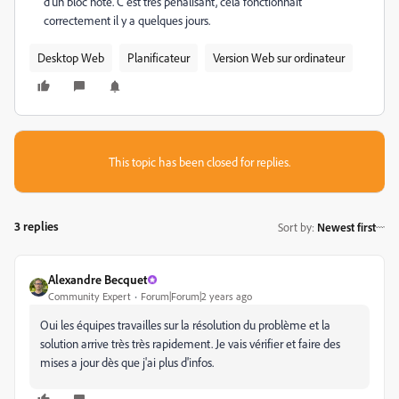
d'un bloc note. C'est très pénalisant, cela fonctionnait
correctement il y a quelques jours.
Desktop Web
Planificateur
Version Web sur ordinateur
This topic has been closed for replies.
3 replies
Sort by
:
Newest first
Alexandre Becquet
Community Expert
Forum|Forum|2 years ago
Oui les équipes travailles sur la résolution du problème et la
solution arrive très très rapidement. Je vais vérifier et faire des
mises a jour dès que j'ai plus d'infos.