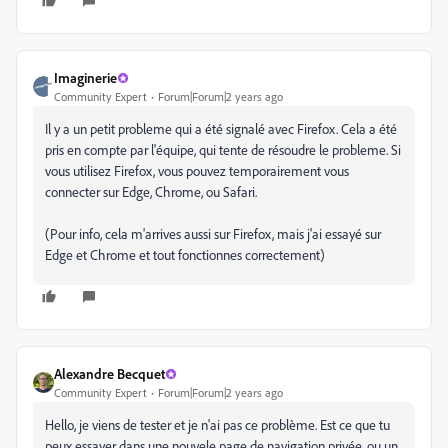
Imaginerie
Community Expert
Forum|Forum|2 years ago
Il y a un petit probleme qui a été signalé avec Firefox. Cela a été
pris en compte par l'équipe, qui tente de résoudre le probleme. Si
vous utilisez Firefox, vous pouvez temporairement vous
connecter sur Edge, Chrome, ou Safari.
(Pour info, cela m'arrives aussi sur Firefox, mais j'ai essayé sur
Edge et Chrome et tout fonctionnes correctement)
Alexandre Becquet
Community Expert
Forum|Forum|2 years ago
Hello, je viens de tester et je n'ai pas ce problème. Est ce que tu
peux essayer dans une nouvele page de navigation privée, ou un