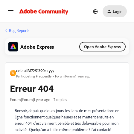
Login
Bug Reports
Adobe Express
Open Adobe Express
default317251390zzyyy
D
Participating Frequently
Forum|Forum|1 year ago
Erreur 404
Forum|Forum|1 year ago
7 replies
Bonsoir, depuis quelques jours, les liens de mes présentations en
ligne fonctionnent quelques heures et se mettent ensuite en
erreur 404, c'est vraiment pénible et très défavorable pour mon
activité. Quelqu'un a-t-il le même problème ? J'ai contacté