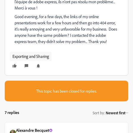
l'équipe de adobe express, ils n'ont pas résolu mon problème...
Merci à vous !
Good evening, for a few days, the links of my online
presentations work for a few hours and then go into 404 error,
it's really annoying and very unfavorable for my business. Does
anyone have the same problem? I contacted the adobe
express team, they didn't solve my problem... Thank you!
Exporting and Sharing
This topic has been closed for replies.
7 replies
Sort by
:
Newest first
Alexandre Becquet