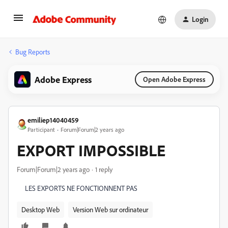
Login
Bug Reports
Adobe Express
Open Adobe Express
emiliep14040459
Participant
Forum|Forum|2 years ago
EXPORT IMPOSSIBLE
Forum|Forum|2 years ago
1 reply
LES EXPORTS NE FONCTIONNENT PAS
Desktop Web
Version Web sur ordinateur