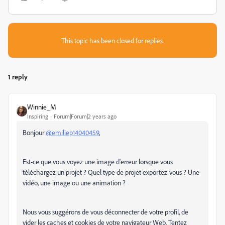
This topic has been closed for replies.
1 reply
Winnie_M
Inspiring
Forum|Forum|2 years ago
Bonjour
@emiliep14040459
,
Est-ce que vous voyez une image d'erreur lorsque vous
téléchargez un projet ? Quel type de projet exportez-vous ? Une
vidéo, une image ou une animation ?
Nous vous suggérons de vous déconnecter de votre profil, de
vider les caches et cookies de votre navigateur Web. Tentez