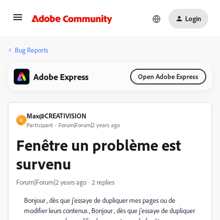
Login
Bug Reports
Adobe Express
Open Adobe Express
Max@CREATIVISION
M
Participant
Forum|Forum|2 years ago
Fenêtre un problème est
survenu
Forum|Forum|2 years ago
2 replies
Bonjour , dès que j'essaye de dupliquer mes pages ou de
modifier leurs contenus , Bonjour , dès que j'essaye de dupliquer