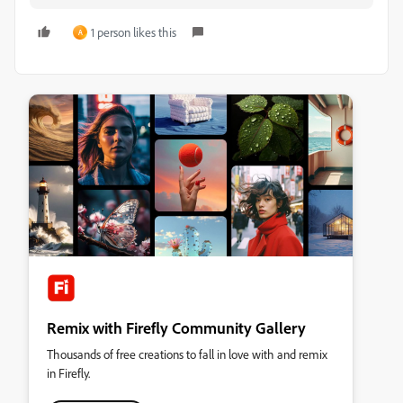
1 person likes this
A
Remix with Firefly Community Gallery
Thousands of free creations to fall in love with and remix
in Firefly.