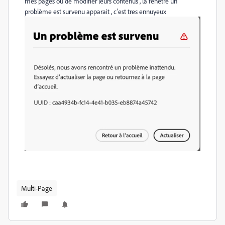
mes pages ou de modifier leurs contenus , la fenêtre un
problème est survenu apparait , c'est tres ennuyeux
Multi-Page