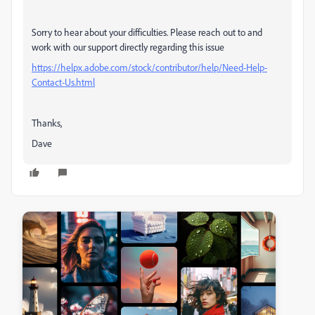
Sorry to hear about your difficulties. Please reach out to and
work with our support directly regarding this issue
https://helpx.adobe.com/stock/contributor/help/Need-Help-
Contact-Us.html
Thanks,
Dave