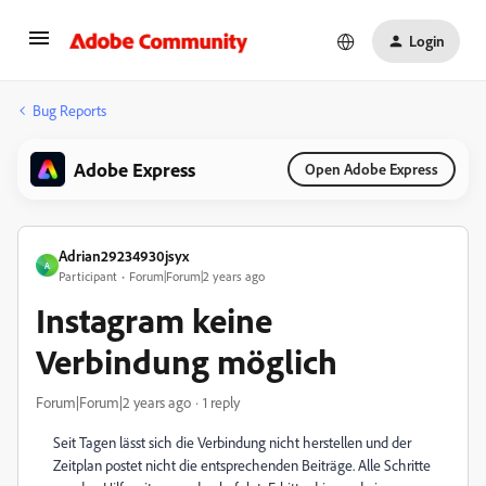
Login
Bug Reports
Adobe Express
Open Adobe Express
Adrian29234930jsyx
A
Participant
Forum|Forum|2 years ago
Instagram keine
Verbindung möglich
Forum|Forum|2 years ago
1 reply
Seit Tagen lässt sich die Verbindung nicht herstellen und der
Zeitplan postet nicht die entsprechenden Beiträge. Alle Schritte