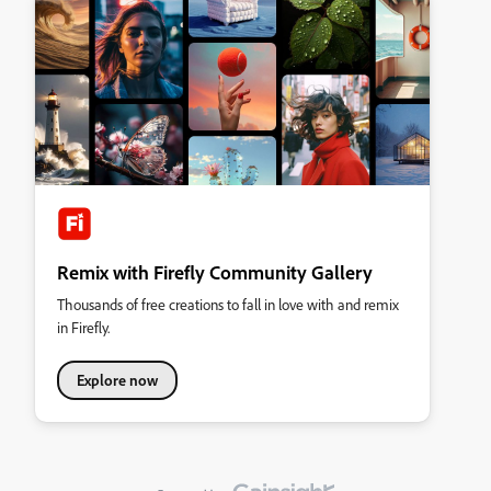
Remix with Firefly Community Gallery
Thousands of free creations to fall in love with and remix
in Firefly.
Explore now