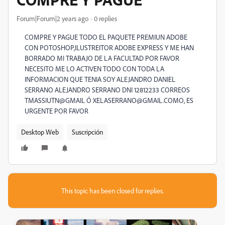
Forum|Forum|2 years ago
0 replies
COMPRE Y PAGUE TODO EL PAQUETE PREMIUN ADOBE
CON POTOSHOP,ILUSTREITOR ADOBE EXPRESS Y ME HAN
BORRADO MI TRABAJO DE LA FACULTAD POR FAVOR
NECESITO ME LO ACTIVEN TODO CON TODA LA
INFORMACION QUE TENIA SOY ALEJANDRO DANIEL
SERRANO ALEJANDRO SERRANO DNI 12812233 CORREOS
TMASSIUTN@GMAIL Ó XELASERRANO@GMAIL.COMO, ES
URGENTE POR FAVOR
Desktop Web
Suscripción
This topic has been closed for replies.