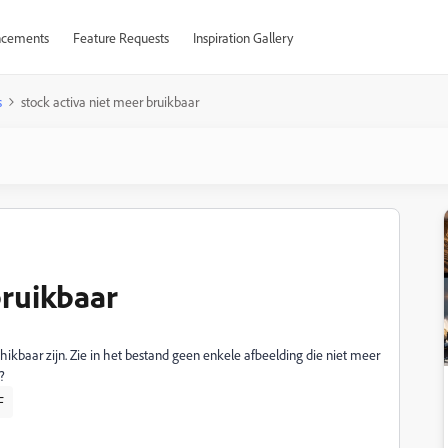
cements
Feature Requests
Inspiration Gallery
s
stock activa niet meer bruikbaar
bruikbaar
hikbaar zijn. Zie in het bestand geen enkele afbeelding die niet meer
?
F