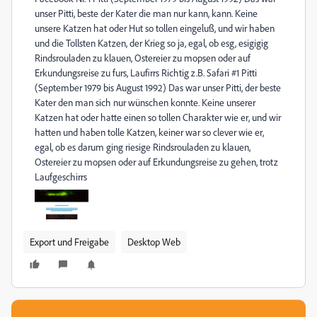
unser Pitti, beste der Kater die man nur kann, kann. Keine
unsere Katzen hat oder Hut so tollen eingeluß, und wir haben
und die Tollsten Katzen, der Krieg so ja, egal, ob esg, esigigig
Rindsrouladen zu klauen, Ostereier zu mopsen oder auf
Erkundungsreise zu furs, Laufirrs Richtig z.B. Safari #1 Pitti
(September 1979 bis August 1992) Das war unser Pitti, der beste
Kater den man sich nur wünschen konnte. Keine unserer
Katzen hat oder hatte einen so tollen Charakter wie er, und wir
hatten und haben tolle Katzen, keiner war so clever wie er,
egal, ob es darum ging riesige Rindsrouladen zu klauen,
Ostereier zu mopsen oder auf Erkundungsreise zu gehen, trotz
Laufgeschirrs
Export und Freigabe
Desktop Web