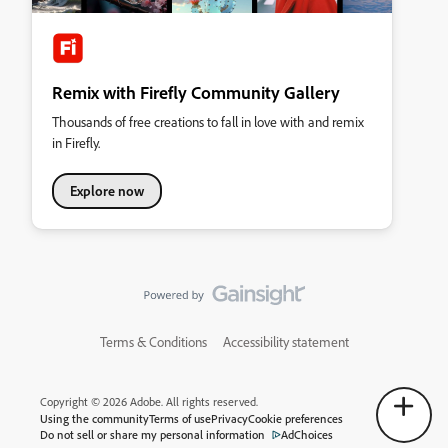
Remix with Firefly Community Gallery
Thousands of free creations to fall in love with and remix
in Firefly.
Explore now
Terms & Conditions
Accessibility statement
Copyright © 2026 Adobe. All rights reserved.
Using the community
Terms of use
Privacy
Cookie preferences
Do not sell or share my personal information
AdChoices