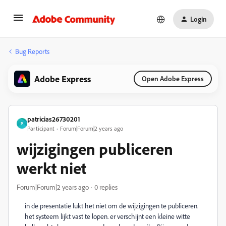
Login
Bug Reports
Adobe Express
Open Adobe Express
patricias26730201
P
Participant
Forum|Forum|2 years ago
wijzigingen publiceren
werkt niet
Forum|Forum|2 years ago
0 replies
in de presentatie lukt het niet om de wijzigingen te publiceren.
het systeem lijkt vast te lopen. er verschijnt een kleine witte