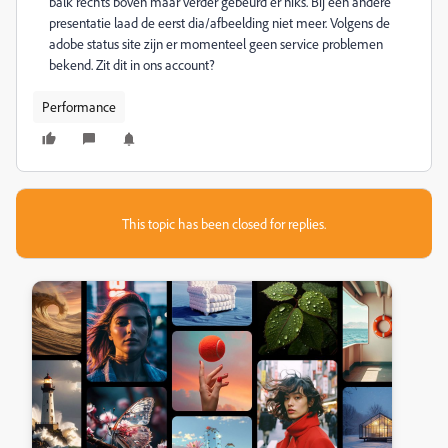
balk rechts boven maar verder gebeurd er niks. Bij een andere
presentatie laad de eerst dia/afbeelding niet meer. Volgens de
adobe status site zijn er momenteel geen service problemen
bekend. Zit dit in ons account?
Performance
This topic has been closed for replies.