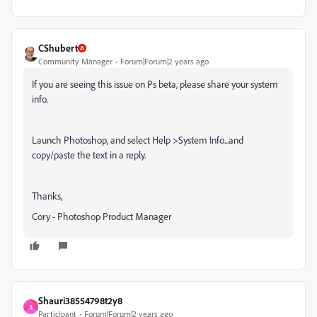
CShubert
Community Manager
Forum|Forum|2 years ago
If you are seeing this issue on Ps beta, please share your system
info.
Launch Photoshop, and select Help >System Info...and
copy/paste the text in a reply.
Thanks,
Cory - Photoshop Product Manager
Shauri38554798t2y8
S
Participant
Forum|Forum|2 years ago