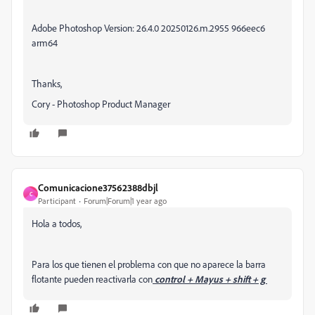
Adobe Photoshop Version: 26.4.0 20250126.m.2955 966eec6
arm64
Thanks,
Cory - Photoshop Product Manager
Comunicacione37562388dbjl
C
Participant
Forum|Forum|1 year ago
Hola a todos,
Para los que tienen el problema con que no aparece la barra
flotante pueden reactivarla con
control + Mayus + shift + g