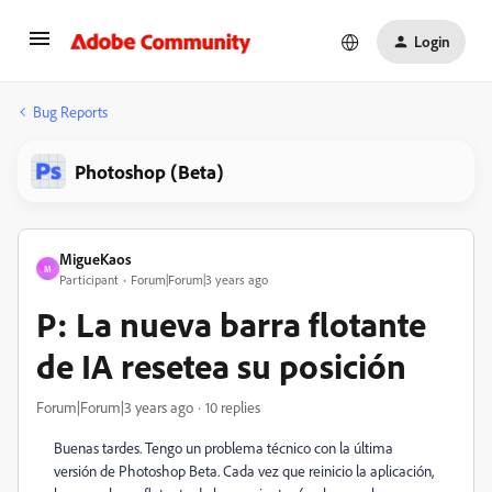
Login
Bug Reports
Photoshop (Beta)
MigueKaos
M
Participant
Forum|Forum|3 years ago
P: La nueva barra flotante
de IA resetea su posición
Forum|Forum|3 years ago
10 replies
Buenas tardes. Tengo un problema técnico con la última
versión de Photoshop Beta. Cada vez que reinicio la aplicación,