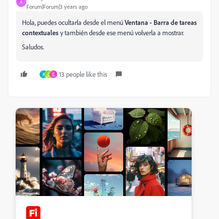
A
Forum|Forum|3 years ago
Hola, puedes ocultarla desde el menú
Ventana - Barra de tareas
contextuales
y también desde ese menú volverla a mostrar.
Saludos.
13 people like this
A
D
C