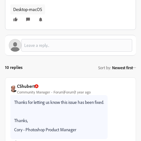
Desktop-macOS
10 replies
Sort by
:
Newest first
CShubert
Community Manager
Forum|Forum|1 year ago
Thanks for letting us know this issue has been fixed.
Thanks,
Cory - Photoshop Product Manager