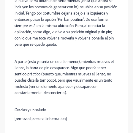
la nueva barra flotante de herramientas (en la que ahora se
incluyen los botones de generar con IA), se ubica en su posición
inicial. Tengo por costumbre dejarla abajo a la izquierda y
entonces pulsar la opción "Pin bar position". De esa forma,
siempre está en la misma ubicación. Pero, al reiniciar la
aplicación, como digo, vuelve a su posición original y sin pin;
con lo que me toca volver a moverla y volver a ponerle el pin
para que se quede quieta.
A parte (esto ya sería un detalle menor), mientras mueves el
lienzo, la barra de pin desaparece. Algo que podría tener
sentido práctico (puesto que, mientras mueves el lienzo, no
puedes clicarla tampoco), pero que visualmente es un tanto
molesto (ver un elemento aparecer y desaparecer -
constantemente- desconcierta).
Gracias y un saludo.
[removed personal information]