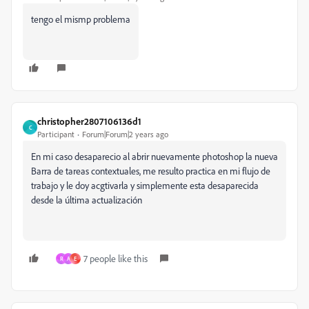
tengo el mismp problema
christopher2807106136d1
C
Participant
Forum|Forum|2 years ago
En mi caso desaparecio al abrir nuevamente photoshop la nueva
Barra de tareas contextuales, me resulto practica en mi flujo de
trabajo y le doy acgtivarla y simplemente esta desaparecida
desde la última actualización
7 people like this
R
A
E