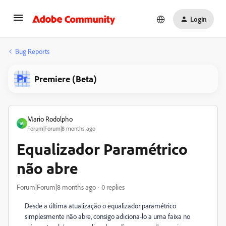
Login
Bug Reports
Premiere (Beta)
Mario Rodolpho
M
Forum|Forum|8 months ago
Equalizador Paramétrico
não abre
Forum|Forum|8 months ago
0 replies
Desde a última atualização o equalizador paramétrico
simplesmente não abre, consigo adiciona-lo a uma faixa no