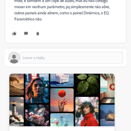
mixe, e também a um clipe de audio, mas eu não consigo
mexer em nenhum parâmetro, pq simplesmente não abre,
outros paineis ainda abrem, como o painel Dinâmica, o EQ
Paramétrico não.