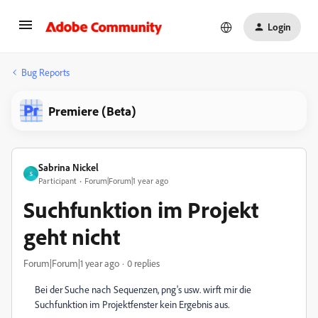
Login
Bug Reports
Premiere (Beta)
Sabrina Nickel
S
Participant
Forum|Forum|1 year ago
Suchfunktion im Projekt
geht nicht
Forum|Forum|1 year ago
0 replies
Bei der Suche nach Sequenzen, png's usw. wirft mir die
Suchfunktion im Projektfenster kein Ergebnis aus.