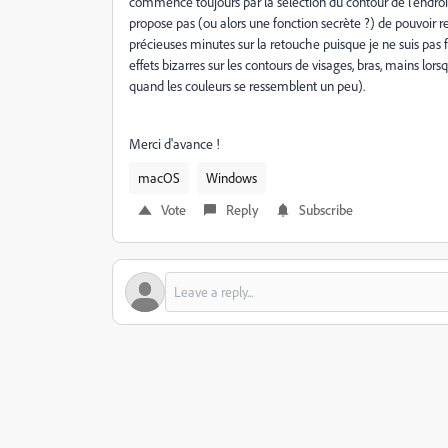
commence toujours par la sélection du contour de l'endro
propose pas (ou alors une fonction secrète ?) de pouvoir re
précieuses minutes sur la retouche puisque je ne suis pas 
effets bizarres sur les contours de visages, bras, mains lo
quand les couleurs se ressemblent un peu).
Merci d'avance !
macOS
Windows
Vote
Reply
Subscribe