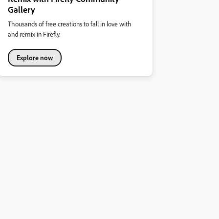
Gallery
Thousands of free creations to fall in love with
and remix in Firefly.
Explore now