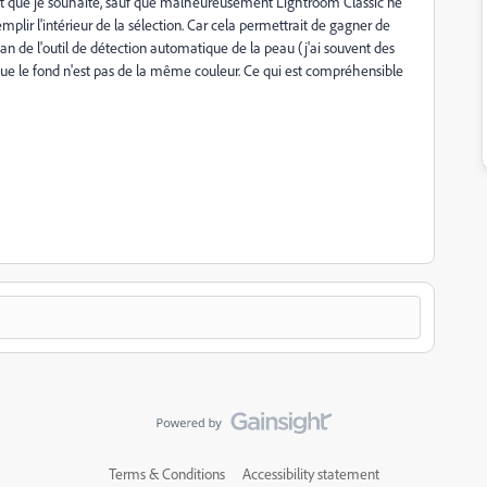
it que je souhaite, sauf que malheureusement Lightroom Classic ne
mplir l'intérieur de la sélection. Car cela permettrait de gagner de
fan de l'outil de détection automatique de la peau (j'ai souvent des
rsque le fond n'est pas de la même couleur. Ce qui est compréhensible
Terms & Conditions
Accessibility statement