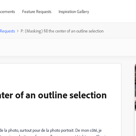
cements
Feature Requests
Inspiration Gallery
 Requests
P: (Masking) fill the center of an outline selection
nter of an outline selection
 de la photo, surtout pour de la photo portrait. De mon côté, je