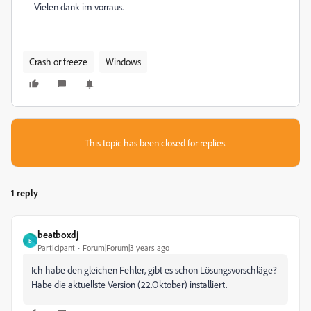
Vielen dank im vorraus.
Crash or freeze
Windows
This topic has been closed for replies.
1 reply
beatboxdj
B
Participant
Forum|Forum|3 years ago
Ich habe den gleichen Fehler, gibt es schon Lösungsvorschläge?
Habe die aktuellste Version (22.Oktober) installiert.