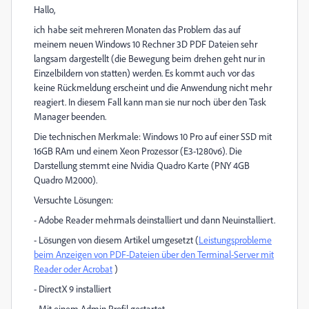
Hallo,
ich habe seit mehreren Monaten das Problem das auf
meinem neuen Windows 10 Rechner 3D PDF Dateien sehr
langsam dargestellt (die Bewegung beim drehen geht nur in
Einzelbildern von statten) werden. Es kommt auch vor das
keine Rückmeldung erscheint und die Anwendung nicht mehr
reagiert. In diesem Fall kann man sie nur noch über den Task
Manager beenden.
Die technischen Merkmale: Windows 10 Pro auf einer SSD mit
16GB RAm und einem Xeon Prozessor (E3-1280v6). Die
Darstellung stemmt eine Nvidia Quadro Karte (PNY 4GB
Quadro M2000).
Versuchte Lösungen:
- Adobe Reader mehrmals deinstalliert und dann Neuinstalliert.
- Lösungen von diesem Artikel umgesetzt (
Leistungsprobleme
beim Anzeigen von PDF-Dateien über den Terminal-Server mit
Reader oder Acrobat
)
- DirectX 9 installiert
- Mit einem Admin Profil gestartet