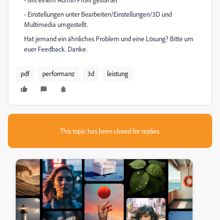
- Einstellungen unter Bearbeiten/Einstellungen/3D und
Multimedia umgestellt.
Hat jemand ein ähnliches Problem und eine Lösung? Bitte um
euer Feedback. Danke.
pdf
performanz
3d
leistung
This topic has been closed for replies.