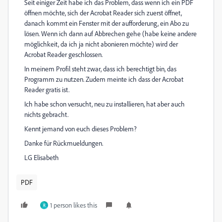
Seit einiger Zeit habe ich das Problem, dass wenn ich ein PDF
öffnen möchte, sich der Acrobat Reader sich zuerst öffnet,
danach kommt ein Fenster mit der aufforderung, ein Abo zu
lösen. Wenn ich dann auf Abbrechen gehe (habe keine andere
möglichkeit, da ich ja nicht abonieren möchte) wird der
Acrobat Reader geschlossen.
In meinem Profil steht zwar, dass ich berechtigt bin, das
Programm zu nutzen. Zudem meinte ich dass der Acrobat
Reader gratis ist.
Ich habe schon versucht, neu zu installieren, hat aber auch
nichts gebracht.
Kennt jemand von euch dieses Problem?
Danke für Rückmueldungen.
LG Elisabeth
PDF
1 person likes this
R