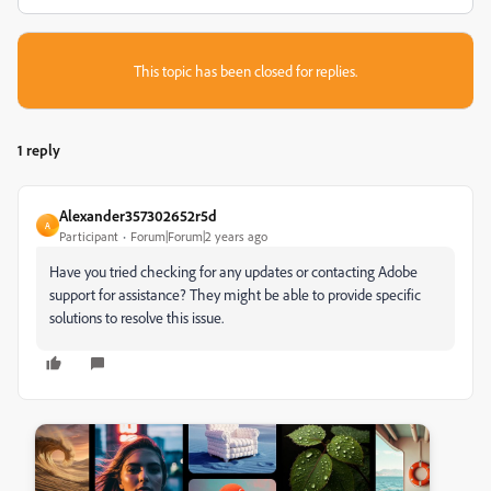
This topic has been closed for replies.
1 reply
Alexander357302652r5d
A
Participant
Forum|Forum|2 years ago
Have you tried checking for any updates or contacting Adobe
support for assistance? They might be able to provide specific
solutions to resolve this issue.