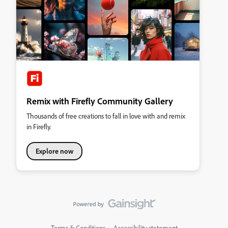
Remix with Firefly Community Gallery
Thousands of free creations to fall in love with and remix
in Firefly.
Explore now
Terms & Conditions
Accessibility statement