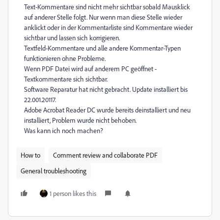
Text-Kommentare sind nicht mehr sichtbar sobald Mausklick
auf anderer Stelle folgt. Nur wenn man diese Stelle wieder
anklickt oder in der Kommentarliste sind Kommentare wieder
sichtbar und lassen sich korrigieren.
Textfeld-Kommentare und alle andere Kommentar-Typen
funktionieren ohne Probleme.
Wenn PDF Datei wird auf anderem PC geöffnet -
Textkommentare sich sichtbar.
Software Reparatur hat nicht gebracht. Update installiert bis
22.001.20117.
Adobe Acrobat Reader DC wurde bereits deinstalliert und neu
installiert, Problem wurde nicht behoben.
Was kann ich noch machen?
How to
Comment review and collaborate PDF
General troubleshooting
1 person likes this