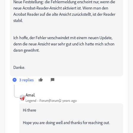
Neue Feststellung: die Fehlermeldung erscheint nur, wenn die
neue Acrobat-Reader-Ansicht aktiviert ist. Wenn man den
Acrobat Reader auf die alte Ansicht zurückstellt, ist der Reader
stabil.
Ich hoffe, der Fehler verschwindet mit einem neuen Update,
denn die neue Ansicht war sehr gut und ich hatte mich schon
daran gewöhnt.
Danke.
3 replies
Amal.
Legend
Forum|Forum|2 years ago
Hi there
Hope you are doing well and thanks for reaching out.