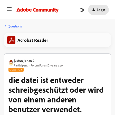
Login
Questions
Acrobat Reader
justus jonas 2
Participant
Forum|Forum|2 years ago
QUESTION
die datei ist entweder
schreibgeschützt oder wird
von einem anderen
benutzer verwendet.