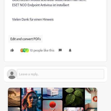
ESET NOD Endpoint Antivirus ist installiert
Vielen Dank für einen Hinweis
Edit and convert PDFs
10 people like this
T
J