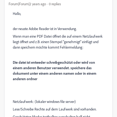
Forum|Forum|2 years ago
0 replies
Hallo,
der neuste Adobe Reader ist in Verwendung.
Wenn man eine PDF Datei öffnet die auf einem Netzlaufwerk
liegt öffnet und z.B. einen Stempel "genehmigt" einfügt und
dann speichern möchte kommt Fehlermeldung:
Die datei ist entweder schreibgeschützt oder wird von
einem anderen Benutzer verwendet. speichere das
dokument unter einem anderen namen oder in einem
anderen ordner
Netzlaufwerk: (lokaler windows file server)
Lese/Schreibe Rechte auf dem Laufwerk sind vorhanden.
Geschützten Modus testhalber ausschalten half nicht.