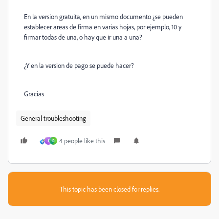
En la version gratuita, en un mismo documento ¿se pueden
establecer areas de firma en varias hojas, por ejemplo, 10 y
firmar todas de una, o hay que ir una a una?
¿Y en la version de pago se puede hacer?
Gracias
General troubleshooting
4 people like this
J
R
This topic has been closed for replies.