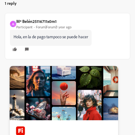
1 reply
Mª Belén25116711x0m1
M
Participant
Forum|Forum|1 year ago
Hola, en la de pago tampoco se puede hacer