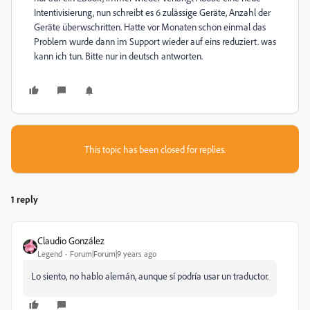
Intentivisierung, nun schreibt es 6 zulässige Geräte, Anzahl der
Geräte überwschritten. Hatte vor Monaten schon einmal das
Problem wurde dann im Support wieder auf eins reduziert. was
kann ich tun. Bitte nur in deutsch antworten.
This topic has been closed for replies.
1 reply
Claudio González
Legend
Forum|Forum|9 years ago
Lo siento, no hablo alemán, aunque sí podría usar un traductor.