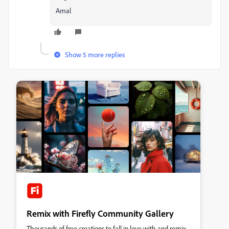
Amal
Show 5 more replies
Remix with Firefly Community Gallery
Thousands of free creations to fall in love with and remix