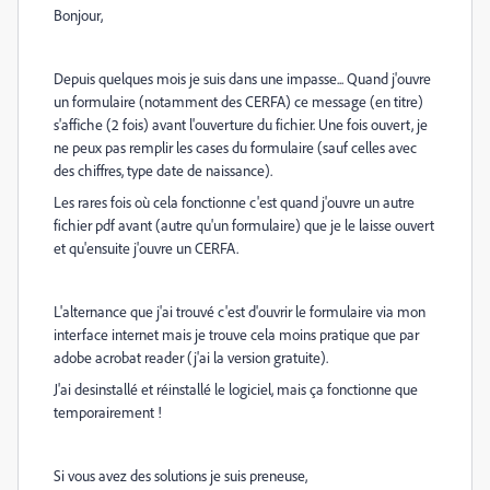
Bonjour,
Depuis quelques mois je suis dans une impasse... Quand j'ouvre
un formulaire (notamment des CERFA) ce message (en titre)
s'affiche (2 fois) avant l'ouverture du fichier. Une fois ouvert, je
ne peux pas remplir les cases du formulaire (sauf celles avec
des chiffres, type date de naissance).
Les rares fois où cela fonctionne c'est quand j'ouvre un autre
fichier pdf avant (autre qu'un formulaire) que je le laisse ouvert
et qu'ensuite j'ouvre un CERFA.
L'alternance que j'ai trouvé c'est d'ouvrir le formulaire via mon
interface internet mais je trouve cela moins pratique que par
adobe acrobat reader (j'ai la version gratuite).
J'ai desinstallé et réinstallé le logiciel, mais ça fonctionne que
temporairement !
Si vous avez des solutions je suis preneuse,