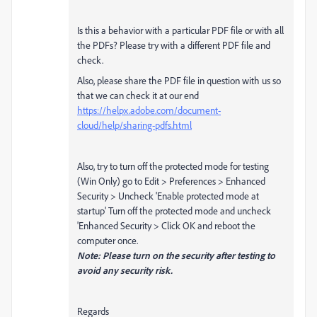
Is this a behavior with a particular PDF file or with all
the PDFs? Please try with a different PDF file and
check.
Also, please share the PDF file in question with us so
that we can check it at our end
https://helpx.adobe.com/document-
cloud/help/sharing-pdfs.html
Also, try to turn off the protected mode for testing
(Win Only) go to Edit > Preferences > Enhanced
Security > Uncheck 'Enable protected mode at
startup' Turn off the protected mode and uncheck
'Enhanced Security > Click OK and reboot the
computer once.
Note: Please turn on the security after testing to
avoid any security risk.
Regards