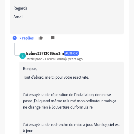
Regards
Amal
7 replies
Isaline23713086su3m
AUTHOR
I
Participant
Forum|Forum|4 years ago
Bonjour,
Tout d'abord, merci pour votre réactivité,
J'ai essayé : aide, réparation de l'installation, rien ne se
passe. J'ai quand même rallumé mon ordinateur mais ça
ne change rien à l'ouverture du formulaire.
J'ai essayé : aide, recherche de mise à jour. Mon logiciel est
à jour.