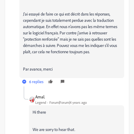
J'ai essayé de faire ce qui est décrit dans les réponses,
cependant je suis totalement perdue avec la traduction
automatique. En effet nous n'avons pas les même termes
sur le logiciel français. Par contre j'arrive à retrouver
"protection renforcée" mais je ne sais pas quelles sont les
démarches à suivre. Pouvez vous me les indiquer s'il vous
plaît, car cela ne fonctionne toujours pas.
Par avance, merci
6 replies
Amal.
Legend
Forum|Forum|4 years ago
Hi there
We are sorry to hear that.