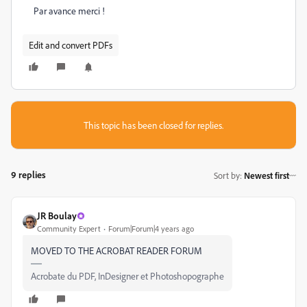
Par avance merci !
Edit and convert PDFs
This topic has been closed for replies.
9 replies
Sort by
:
Newest first
JR Boulay
Community Expert
Forum|Forum|4 years ago
MOVED TO THE ACROBAT READER FORUM
Acrobate du PDF, InDesigner et Photoshopographe