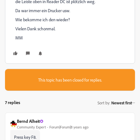
die Leiste oben in Reader DC ist plötzlich weg.
Da war immer ein Drucker usw.
Wie bekomme ich den wieder?
Vielen Dank schonmal.
MM
This topic has been closed for replies.
7 replies
Sort by
:
Newest first
Bernd Alheit
Community Expert
Forum|Forum|8 years ago
Press key F8.