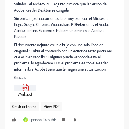
Saludos... el archivo PDF adjunto provoca que la version de
Adobe Reader Desktop se congela.
Sin embargo el documento abre muy bien con el Microsoft
Edge, Google Chrome, Wodershare PDFelement y el Adobe
Acrobat online. Es como si hubiera un error en el Acrobat
Reader.
El documento adjunto es un dibujo con una sola línea en
diagonal. Si abre el contenido con un editor de texto podrá ver
que es bien sencillo. Si alguien puede ver donde esta el
problema, lo agradeceré. O si el problema es con el Reader,
informarlo a Acrobat para que le hagan una actualización.
Gracias.
Work.pdf
Crash or freeze
View PDF
1 person likes this
P