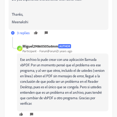
Thanks,
Meenakshi
3 replies
Miguel29860505otmm
AUTHOR
M
Participant
Forum|Forum|3 years ago
Ese archivo lo pude crear con una aplicación llamada
vbPDF. Por un momento pensé que el problema era ese
programa, y al ver que otros, incluido el de ustedes (version
en línea) abren el PDF sin mensajes de error, llegué a la
conclusión de que podía ser un problema en el Reader
Desktop, pues es el único que se congela. Pero si ustedes
entienden que es un problema en el archivo, pues tendré
que cambiar de vbPDF a otro programa. Gracias por
verificar.