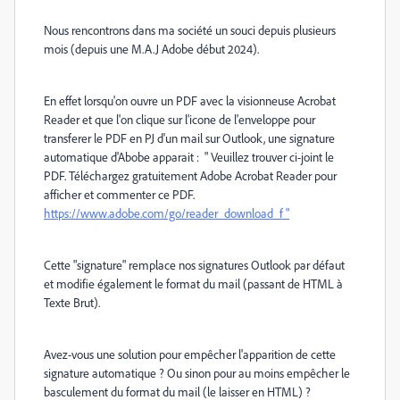
Nous rencontrons dans ma société un souci depuis plusieurs
mois (depuis une M.A.J Adobe début 2024).
En effet lorsqu'on ouvre un PDF avec la visionneuse Acrobat
Reader et que l'on clique sur l'icone de l'enveloppe pour
transferer le PDF en PJ d'un mail sur Outlook, une signature
automatique d'Abobe apparait : " Veuillez trouver ci-joint le
PDF. Téléchargez gratuitement Adobe Acrobat Reader pour
afficher et commenter ce PDF.
https://www.adobe.com/go/reader_download_f "
Cette "signature" remplace nos signatures Outlook par défaut
et modifie également le format du mail (passant de HTML à
Texte Brut).
Avez-vous une solution pour empêcher l'apparition de cette
signature automatique ? Ou sinon pour au moins empêcher le
basculement du format du mail (le laisser en HTML) ?