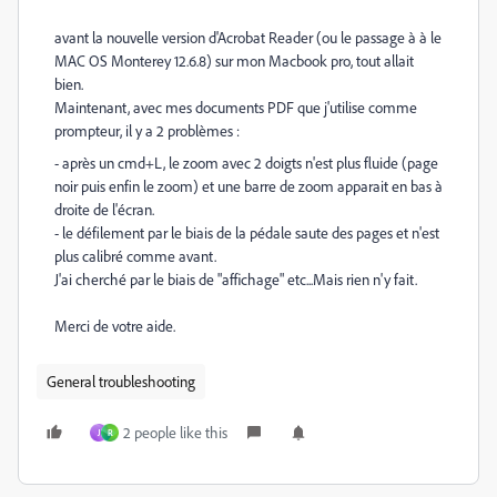
avant la nouvelle version d'Acrobat Reader (ou le passage à à le
MAC OS Monterey 12.6.8) sur mon Macbook pro, tout allait
bien.
Maintenant, avec mes documents PDF que j'utilise comme
prompteur, il y a 2 problèmes :
- après un cmd+L, le zoom avec 2 doigts n'est plus fluide (page
noir puis enfin le zoom) et une barre de zoom apparait en bas à
droite de l'écran.
- le défilement par le biais de la pédale saute des pages et n'est
plus calibré comme avant.
J'ai cherché par le biais de "affichage" etc...Mais rien n'y fait.
Merci de votre aide.
General troubleshooting
2 people like this
J
R