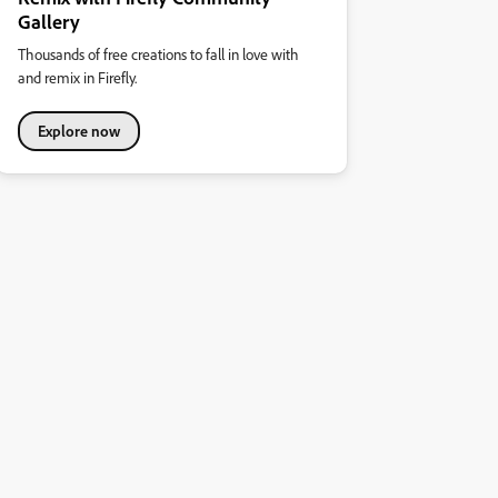
Gallery
Thousands of free creations to fall in love with
and remix in Firefly.
Explore now