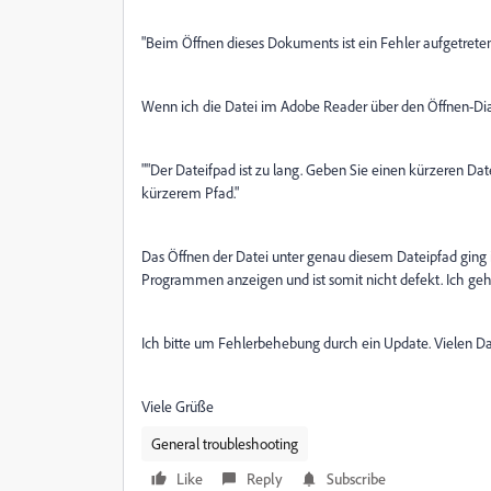
"Beim Öffnen dieses Dokuments ist ein Fehler aufgetreten.
Wenn ich die Datei im Adobe Reader über den Öffnen-Dial
""Der Dateifpad ist zu lang. Geben Sie einen kürzeren Da
kürzerem Pfad."
Das Öffnen der Datei unter genau diesem Dateipfad ging in
Programmen anzeigen und ist somit nicht defekt. Ich geh
Ich bitte um Fehlerbehebung durch ein Update. Vielen D
Viele Grüße
General troubleshooting
Like
Reply
Subscribe