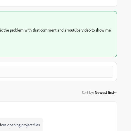
o fix the problem with that comment and a Youtube Video to show me
Sort by
:
Newest first
ore opening project files