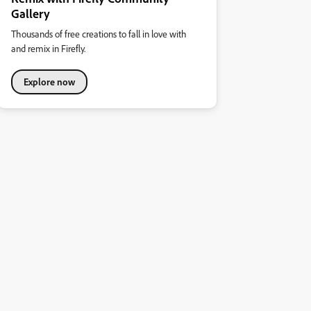
Gallery
Thousands of free creations to fall in love with
and remix in Firefly.
Explore now