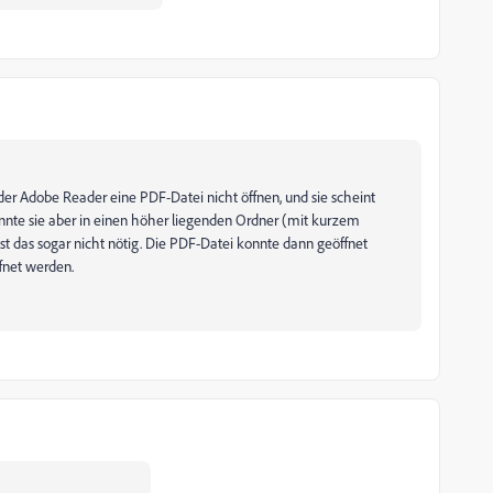
er Adobe Reader eine PDF-Datei nicht öffnen, und sie scheint
nnte sie aber in einen höher liegenden Ordner (mit kurzem
t das sogar nicht nötig. Die PDF-Datei konnte dann geöffnet
fnet werden.