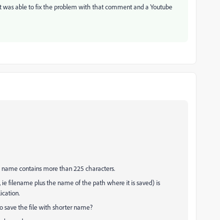
st was able to fix the problem with that comment and a Youtube
file name contains more than 225 characters.
 filename plus the name of the path where it is saved) is
ication.
 save the file with shorter name?