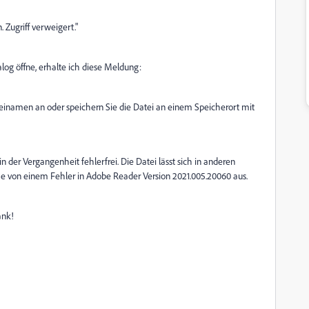
 Zugriff verweigert."
og öffne, erhalte ich diese Meldung:
teinamen an oder speichern Sie die Datei an einem Speicherort mit
 der Vergangenheit fehlerfrei. Die Datei lässt sich in anderen
e von einem Fehler in Adobe Reader Version 2021.005.20060 aus.
ank!