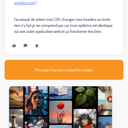
analytics.com
".
J'ai essayé de retirer mes CSP, changer mes headers ou meta
rien n'y fait je ne comprend pas car mon système est identique
sur une autre application web et ça fonctionne tres bien.
This topic has been closed for replies.