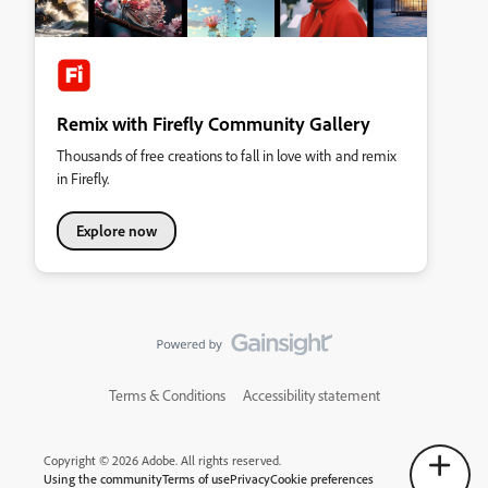
Remix with Firefly Community Gallery
Thousands of free creations to fall in love with and remix
in Firefly.
Explore now
Terms & Conditions
Accessibility statement
Copyright © 2026 Adobe. All rights reserved.
Using the community
Terms of use
Privacy
Cookie preferences