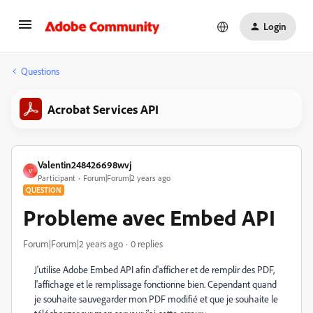
Login
Questions
Acrobat Services API
Valentin248426698wvj
V
Participant
Forum|Forum|2 years ago
QUESTION
Probleme avec Embed API
Forum|Forum|2 years ago
0 replies
J'utilise Adobe Embed API afin d'afficher et de remplir des PDF,
l'affichage et le remplissage fonctionne bien. Cependant quand
je souhaite sauvegarder mon PDF modifié et que je souhaite le