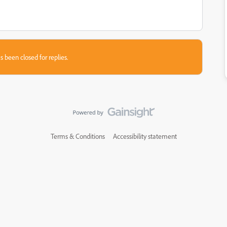
s been closed for replies.
Terms & Conditions
Accessibility statement