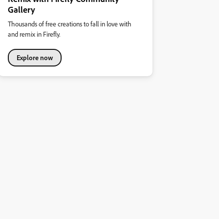
Gallery
Thousands of free creations to fall in love with
and remix in Firefly.
Explore now