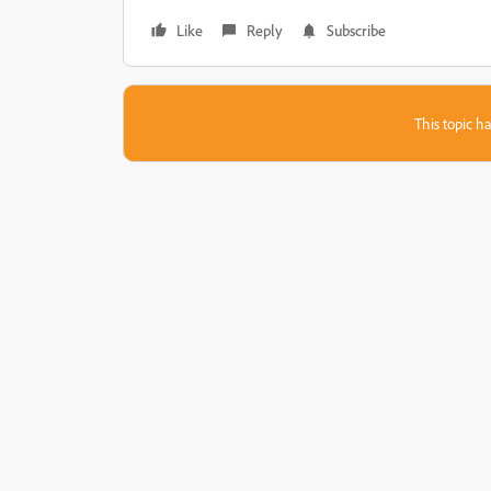
Like
Reply
Subscribe
This topic ha