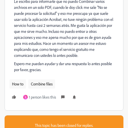
Le escribo para informarle que no puedo Combinar varios
archivos en un solo PDF, cuando le doy click me sale "No se
puede procesar la solicitud" y eso me preocupa ya que suele
usar solo la aplicación Acrobat, no tuve ningún problema con el
servicio hasta casi 2 semanas atrás. Me gusta la aplicación por
que me sirve mucho. Incluso no puedo entrar a otras
apicaciones y eso me apena mucho por que es de gran ayuda
para mis estudios. Hace un momento un asesor me estuvo
explicando que, como tengo el servicio gratuito me
comunicara con ustedes lo antes posible.
Espero me puedan ayudar y dar una respuesta lo antes posible
por favor, gracias.
How to
Combine files
1 person likes this
D
This topic has been closed for replies.