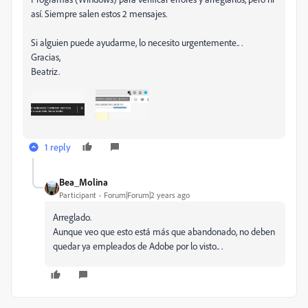
así. Siempre salen estos 2 mensajes.
Si alguien puede ayudarme, lo necesito urgentemente.. .
Gracias,
Beatriz.
1 reply
Bea_Molina
Participant
Forum|Forum|2 years ago
Arreglado.
Aunque veo que esto está más que abandonado, no deben
quedar ya empleados de Adobe por lo visto.. .