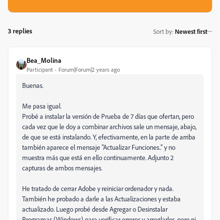
3 replies
Sort by
:
Newest first
Bea_Molina
Participant
Forum|Forum|2 years ago
Buenas.
Me pasa igual.
Probé a instalar la versión de Prueba de 7 días que ofertan, pero
cada vez que le doy a combinar archivos sale un mensaje, abajo,
de que se está instalando. Y, efectivamente, en la parte de arriba
también aparece el mensaje "Actualizar Funciones.." y no
muestra más que está en ello continuamente. Adjunto 2
capturas de ambos mensajes.
He tratado de cerrar Adobe y reiniciar ordenador y nada.
También he probado a darle a las Actualizaciones y estaba
actualizado. Luego probé desde Agregar o Desinstalar
Programas (Windows) para verificar errores y arreglarlos, pero ni