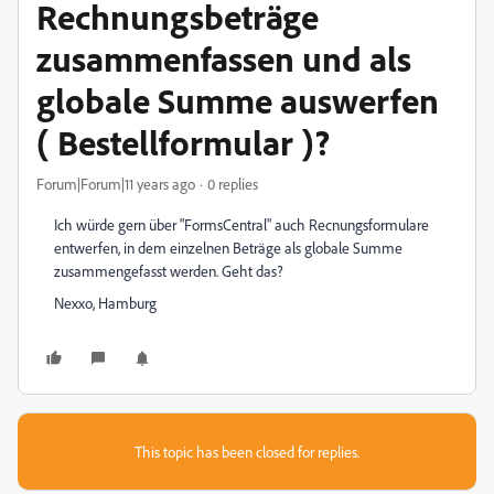
Rechnungsbeträge
zusammenfassen und als
globale Summe auswerfen
( Bestellformular )?
Forum|Forum|11 years ago
0 replies
Ich würde gern über "FormsCentral" auch Recnungsformulare
entwerfen, in dem einzelnen Beträge als globale Summe
zusammengefasst werden. Geht das?
Nexxo, Hamburg
This topic has been closed for replies.