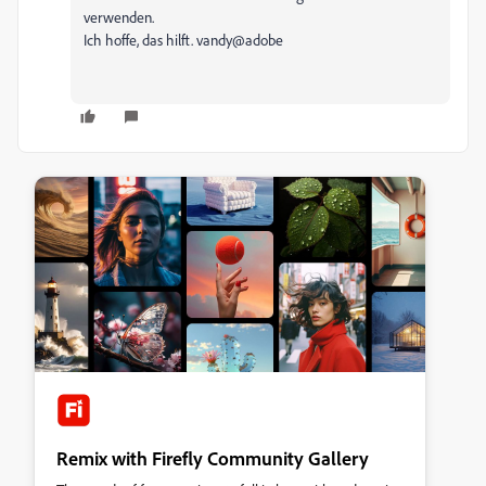
verwenden.
Ich hoffe, das hilft. vandy@adobe
Remix with Firefly Community Gallery