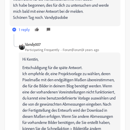
Ich habe begonnen, dies für dich zu untersuchen und werde
mich bald mit einer Antwort bei dir melden.
Schönen Tag noch. Vandy@adobe
1 reply
Vandy007
Participating Frequently
Forum|Forum|4 years ago
Hi Kerstin,
Entschuldigung für die späte Antwort.
Ich empfehle dir, eine Projektvorlage zu wählen, deren
Pixelmaße mit den endgültigen Maßen übereinstimmen,
die für die Bilder in deinem Blog benötigt werden. Wenn
eine der vorhandenen Voreinstellungen nicht funktioniert,
du kannst eine benutzerdefinierte Vorlage auswählen und
die von dir gewünschten Abmessungen eingeben. Nach
der Fertigstellung des Entwurfs wird der Download in
diesen Maßen erfolgen. Wenn Sie andere Abmessungen
für vorhandene Bilder benötigen, die Sie erstellt haben,
können Sie die Schnellaktion > Bildgröße ändern