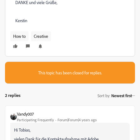
DANKE und viele Grüße,
Kerstin
How to
Creative
This topic has been closed for replies.
2 replies
Sort by
:
Newest first
Vandy007
Participating Frequently
Forum|Forum|4 years ago
Hi Tobias,
vielen Dank für die Kontaktaufnahme mit Adobe.