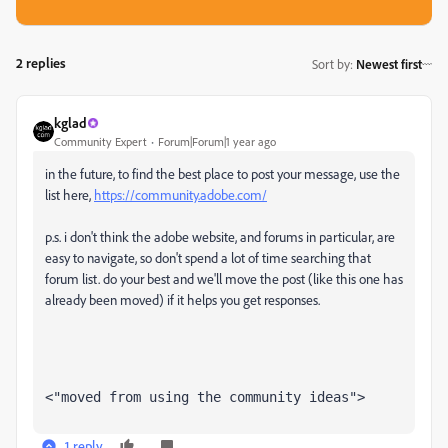
2 replies
Sort by
:
Newest first
kglad
Community Expert
Forum|Forum|1 year ago
in the future, to find the best place to post your message, use the
list here,
https://community.adobe.com/
p.s. i don't think the adobe website, and forums in particular, are
easy to navigate, so don't spend a lot of time searching that
forum list. do your best and we'll move the post (like this one has
already been moved) if it helps you get responses.
<"moved from using the community ideas">
1 reply