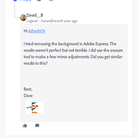
David__B
Legend
Forum|Forum|1 year ago
Hi
@herbi79
I tried removing the background in Adobe Express. The
results weren't perfect but not terrible. I did use the erasure
tool to make a few minor adjustments. Did you get similar
results to this?
Best,
Dave