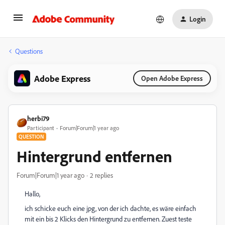
Login
Questions
Adobe Express
Open Adobe Express
herbi79
Participant
Forum|Forum|1 year ago
QUESTION
Hintergrund entfernen
Forum|Forum|1 year ago
2 replies
Hallo,
ich schicke euch eine jpg, von der ich dachte, es wäre einfach
mit ein bis 2 Klicks den Hintergrund zu entfernen. Zuest teste