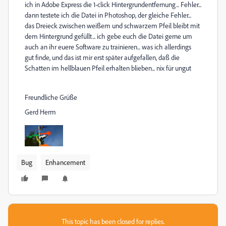
ich in Adobe Express die 1-click Hintergrundentfernung... Fehler...
dann testete ich die Datei in Photoshop, der gleiche Fehler...
das Dreieck zwischen weißem und schwarzem Pfeil bleibt mit
dem Hintergrund gefüllt... ich gebe euch die Datei gerne um
auch an ihr euere Software zu trainieren... was ich allerdings
gut finde, und das ist mir erst später aufgefallen, daß die
Schatten im hellblauen Pfeil erhalten blieben... nix für ungut
Freundliche Grüße
Gerd Herm
Bug
Enhancement
This topic has been closed for replies.