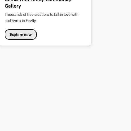
Gallery
Thousands of free creations to fall in love with
and remix in Firefly.
Explore now