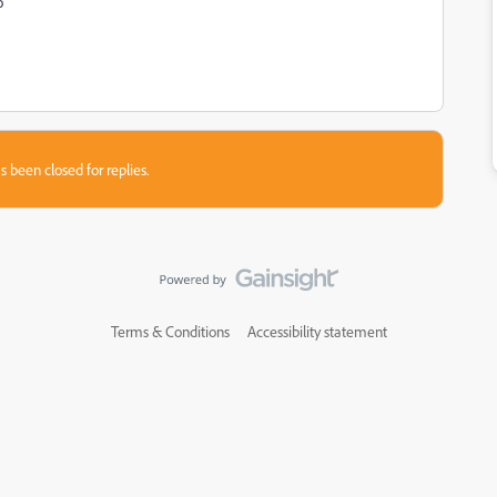
o
s been closed for replies.
Terms & Conditions
Accessibility statement