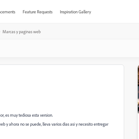
cements
Feature Requests
Inspiration Gallery
Marcas y paginas web
r, es muy tediosa esta version.
b y ahora no se puede, lleva varios dias asi y necesito entregar