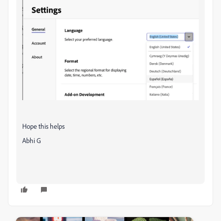
Hope this helps
Abhi G