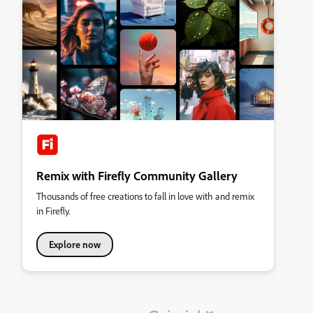
Remix with Firefly Community Gallery
Thousands of free creations to fall in love with and remix
in Firefly.
Explore now