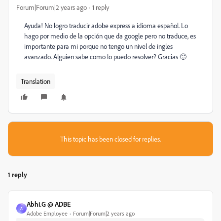
Forum|Forum|2 years ago
1 reply
Ayuda! No logro traducir adobe express a idioma español. Lo
hago por medio de la opción que da google pero no traduce, es
importante para mi porque no tengo un nivel de ingles
avanzado. Alguien sabe como lo puedo resolver? Gracias 🙂
Translation
This topic has been closed for replies.
1 reply
Abhi.G @ ADBE
A
Adobe Employee
Forum|Forum|2 years ago