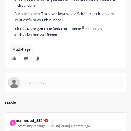
nicht ändern.
Auch bei neuen Textboxen lässt sie die Schriftart nicht ändern -
so ist es für mich unbrauchbar.
Ich dubliziere gerne die Seiten um meine Änderungen
anchvollziehen zu können .
Multi-Page
1 reply
mahmoud_5524
M
Community Manager
Forum|Forum|11 months ago