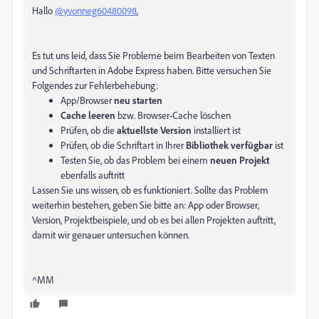
Hallo
@yvonneg60480098
,
Es tut uns leid, dass Sie Probleme beim Bearbeiten von Texten
und Schriftarten in Adobe Express haben. Bitte versuchen Sie
Folgendes zur Fehlerbehebung:
App/Browser
neu starten
Cache leeren
bzw. Browser-Cache löschen
Prüfen, ob die
aktuellste Version
installiert ist
Prüfen, ob die Schriftart in Ihrer
Bibliothek verfügbar
ist
Testen Sie, ob das Problem bei einem
neuen Projekt
ebenfalls auftritt
Lassen Sie uns wissen, ob es funktioniert. Sollte das Problem
weiterhin bestehen, geben Sie bitte an: App oder Browser,
Version, Projektbeispiele, und ob es bei allen Projekten auftritt,
damit wir genauer untersuchen können.
^MM