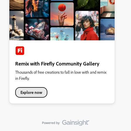
Remix with Firefly Community Gallery
Thousands of free creations to fall in love with and remix
in Firefly.
Explore now