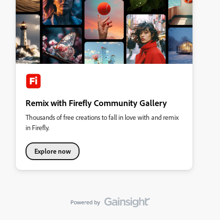
Remix with Firefly Community Gallery
Thousands of free creations to fall in love with and remix
in Firefly.
Explore now