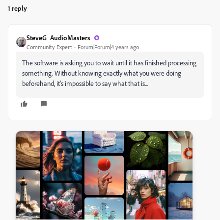
1 reply
SteveG_AudioMasters_
Community Expert
Forum|Forum|4 years ago
The software is asking you to wait until it has finished processing
something. Without knowing exactly what you were doing
beforehand, it's impossible to say what that is...