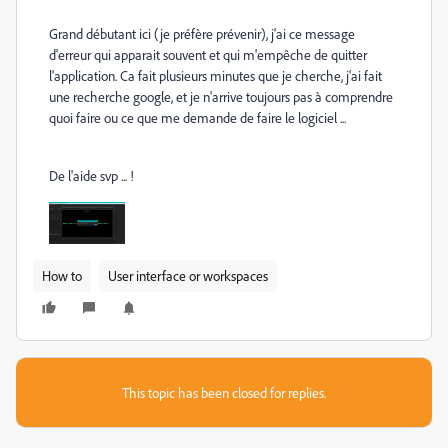
Grand débutant ici (je préfère prévenir), j'ai ce message
d'erreur qui apparait souvent et qui m'empêche de quitter
l'application. Ca fait plusieurs minutes que je cherche, j'ai fait
une recherche google, et je n'arrive toujours pas à comprendre
quoi faire ou ce que me demande de faire le logiciel ...
De l'aide svp ... !
How to
User interface or workspaces
This topic has been closed for replies.