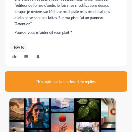
l'éditeur de forme d'onde. Je fais mes modifications dessus,
lorsque je reviens sur l'éditeur multipsite mes modifications
audio ne se sont pas faites. Sur ma piste j'ai un panneau
"Attention"
Pouvez-vous m'aider s'il vous plait ?
How to
This topic has been closed for replies.